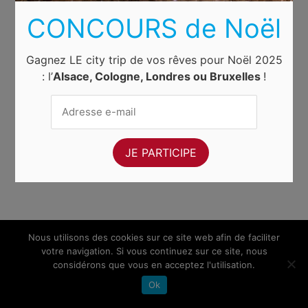
CONCOURS de Noël
Gagnez LE city trip de vos rêves pour Noël 2025
: l’
Alsace, Cologne, Londres ou Bruxelles
!
Nous utilisons des cookies sur ce site web afin de faciliter
votre navigation. Si vous continuez sur ce site, nous
considérons que vous en acceptez l'utilisation.
Ok