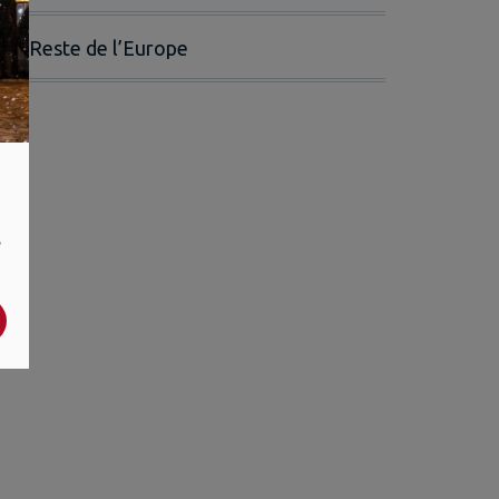
Reste de l’Europe
,