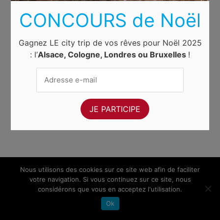
CONCOURS de Noël
Gagnez LE city trip de vos rêves pour Noël 2025
: l’
Alsace, Cologne, Londres ou Bruxelles
!
Nous utilisons des cookies sur ce site web afin de faciliter
votre navigation. Si vous continuez sur ce site, nous
considérons que vous en acceptez l'utilisation.
Ok