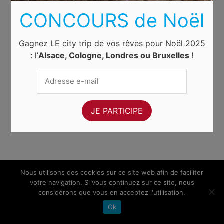
CONCOURS de Noël
Gagnez LE city trip de vos rêves pour Noël 2025
: l’
Alsace, Cologne, Londres ou Bruxelles
!
Nous utilisons des cookies sur ce site web afin de faciliter
votre navigation. Si vous continuez sur ce site, nous
considérons que vous en acceptez l'utilisation.
Ok