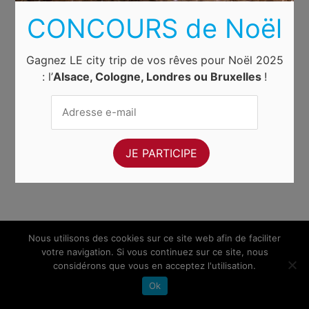
CONCOURS de Noël
Gagnez LE city trip de vos rêves pour Noël 2025
: l’
Alsace, Cologne, Londres ou Bruxelles
!
Nous utilisons des cookies sur ce site web afin de faciliter
votre navigation. Si vous continuez sur ce site, nous
considérons que vous en acceptez l'utilisation.
Ok