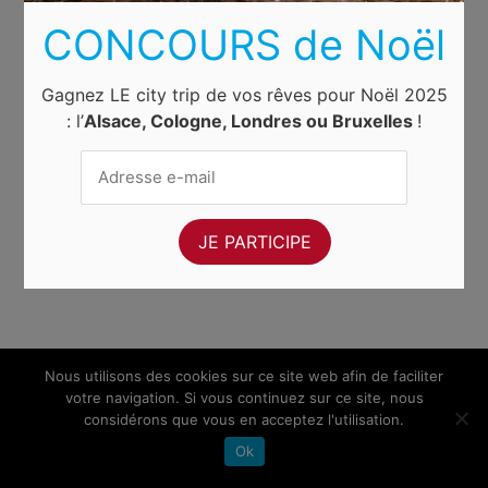
CONCOURS de Noël
Gagnez LE city trip de vos rêves pour Noël 2025
: l’
Alsace, Cologne, Londres ou Bruxelles
!
Nous utilisons des cookies sur ce site web afin de faciliter
votre navigation. Si vous continuez sur ce site, nous
considérons que vous en acceptez l'utilisation.
Ok