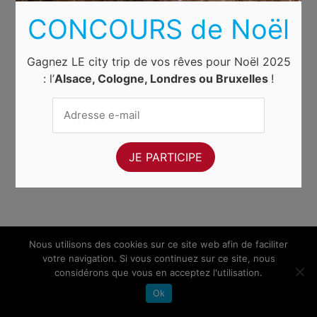
CONCOURS de Noël
Gagnez LE city trip de vos rêves pour Noël 2025
: l’
Alsace, Cologne, Londres ou Bruxelles
!
Nous utilisons des cookies sur ce site web afin de faciliter
votre navigation. Si vous continuez sur ce site, nous
considérons que vous en acceptez l'utilisation.
Ok