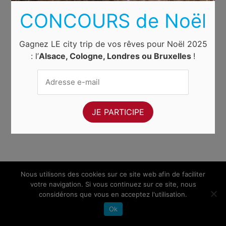
CONCOURS de Noël
Gagnez LE city trip de vos rêves pour Noël 2025
: l’
Alsace, Cologne, Londres ou Bruxelles
!
Nous utilisons des cookies sur ce site web afin de faciliter
votre navigation. Si vous continuez sur ce site, nous
considérons que vous en acceptez l'utilisation.
Ok