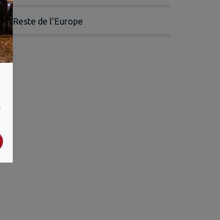
Reste de l’Europe
,