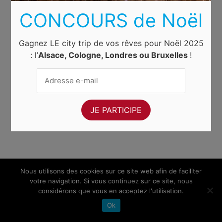
CONCOURS de Noël
Gagnez LE city trip de vos rêves pour Noël 2025
: l’
Alsace, Cologne, Londres ou Bruxelles
!
Nous utilisons des cookies sur ce site web afin de faciliter
votre navigation. Si vous continuez sur ce site, nous
considérons que vous en acceptez l'utilisation.
Ok