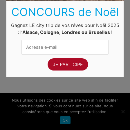
CONCOURS de Noël
Gagnez LE city trip de vos rêves pour Noël 2025
: l’
Alsace, Cologne, Londres ou Bruxelles
!
Nous utilisons des cookies sur ce site web afin de faciliter
votre navigation. Si vous continuez sur ce site, nous
considérons que vous en acceptez l'utilisation.
Ok