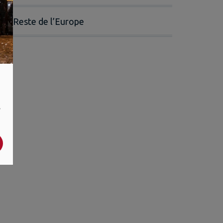
Reste de l’Europe
,