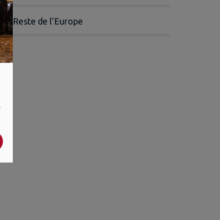
Reste de l’Europe
,