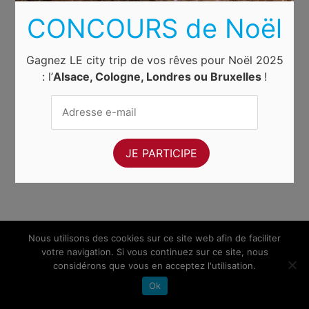
CONCOURS de Noël
Gagnez LE city trip de vos rêves pour Noël 2025
: l’
Alsace, Cologne, Londres ou Bruxelles
!
Nous utilisons des cookies sur ce site web afin de faciliter
votre navigation. Si vous continuez sur ce site, nous
considérons que vous en acceptez l'utilisation.
Ok