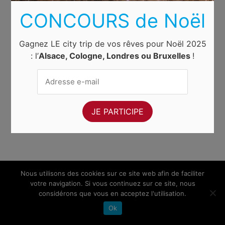
CONCOURS de Noël
Gagnez LE city trip de vos rêves pour Noël 2025
: l’
Alsace, Cologne, Londres ou Bruxelles
!
Nous utilisons des cookies sur ce site web afin de faciliter
votre navigation. Si vous continuez sur ce site, nous
considérons que vous en acceptez l'utilisation.
Ok