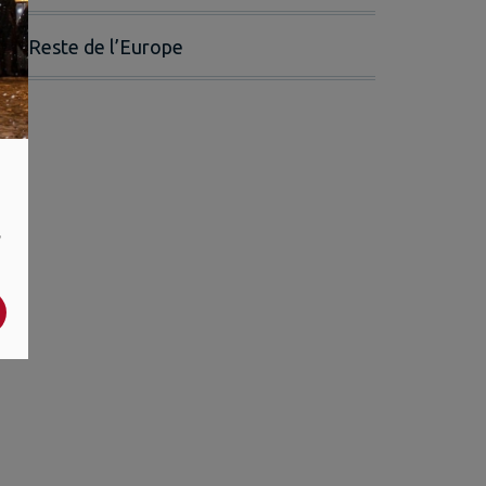
Reste de l’Europe
,